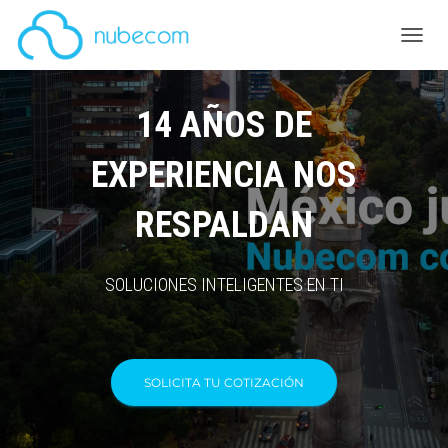
Cambi
14 AÑOS DE
EXPERIENCIA NOS
RESPALDAN
SOLUCIONES INTELIGENTES EN TI
SOLICITA TU COTIZACIÓN