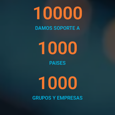
10000
DAMOS SOPORTE A
1000
PAISES
1000
GRUPOS Y EMPRESAS