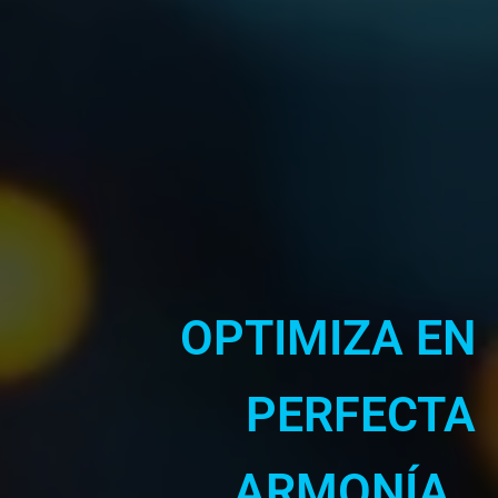
OPTIMIZA
EN
PERFECTA
ARMONÍA .