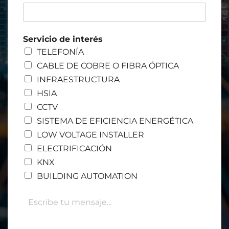
l
*
Servicio de interés
TELEFONÍA
CABLE DE COBRE O FIBRA ÓPTICA
INFRAESTRUCTURA
HSIA
CCTV
SISTEMA DE EFICIENCIA ENERGÉTICA
LOW VOLTAGE INSTALLER
ELECTRIFICACIÓN
KNX
BUILDING AUTOMATION
M
e
n